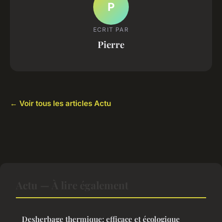
P
ECRIT PAR
Pierre
← Voir tous les articles Actu
Actu — À lire également
Desherbage thermique: efficace et écologique