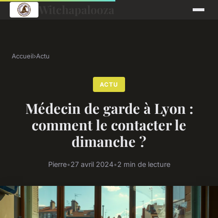
Witchapalooza
Accueil
›
Actu
ACTU
Médecin de garde à Lyon :
comment le contacter le
dimanche ?
Pierre
•
27 avril 2024
•
2 min de lecture