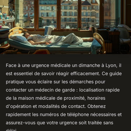
Face à une urgence médicale un dimanche à Lyon, il
est essentiel de savoir réagir efficacement. Ce guide
pratique vous éclaire sur les démarches pour
contacter un médecin de garde : localisation rapide
de la maison médicale de proximité, horaires
d'opération et modalités de contact. Obtenez
rapidement les numéros de téléphone nécessaires et
assurez-vous que votre urgence soit traitée sans
délai.