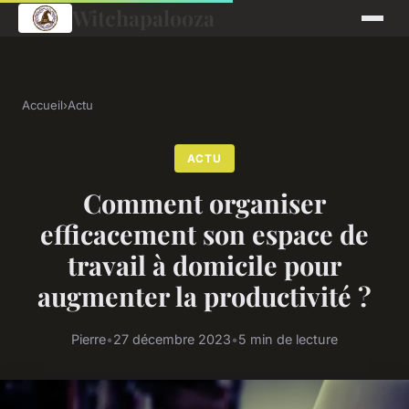
Witchapalooza
Accueil
›
Actu
ACTU
Comment organiser
efficacement son espace de
travail à domicile pour
augmenter la productivité ?
Pierre
•
27 décembre 2023
•
5 min de lecture