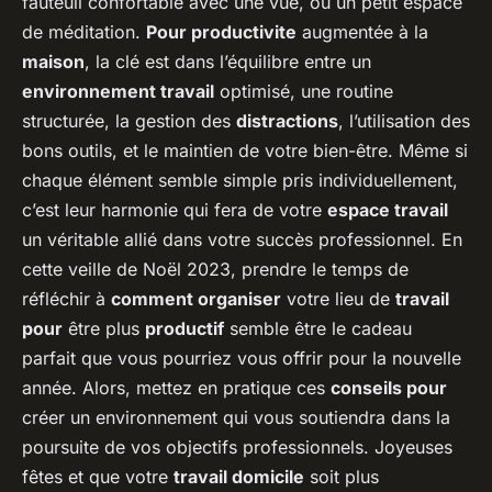
fauteuil confortable avec une vue, ou un petit espace
de méditation.
Pour productivite
augmentée à la
maison
, la clé est dans l’équilibre entre un
environnement travail
optimisé, une routine
structurée, la gestion des
distractions
, l’utilisation des
bons outils, et le maintien de votre bien-être. Même si
chaque élément semble simple pris individuellement,
c’est leur harmonie qui fera de votre
espace travail
un véritable allié dans votre succès professionnel. En
cette veille de Noël 2023, prendre le temps de
réfléchir à
comment organiser
votre lieu de
travail
pour
être plus
productif
semble être le cadeau
parfait que vous pourriez vous offrir pour la nouvelle
année. Alors, mettez en pratique ces
conseils pour
créer un environnement qui vous soutiendra dans la
poursuite de vos objectifs professionnels. Joyeuses
fêtes et que votre
travail domicile
soit plus