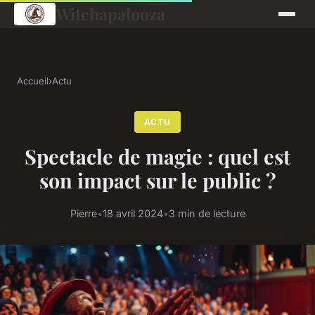
Witchapalooza
Accueil
›
Actu
ACTU
Spectacle de magie : quel est
son impact sur le public ?
Pierre
•
18 avril 2024
•
3 min de lecture