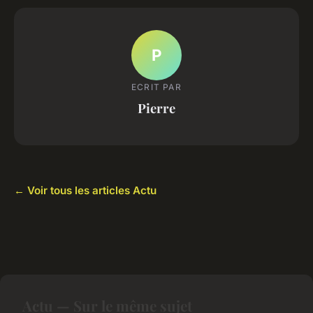
P
ECRIT PAR
Pierre
← Voir tous les articles Actu
Actu — Sur le même sujet