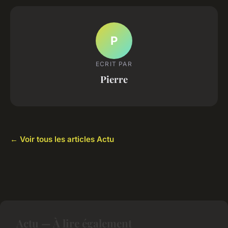
P
ECRIT PAR
Pierre
← Voir tous les articles Actu
Actu — À lire également