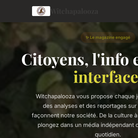
Witchapalooza
✨ Le magazine engagé
Citoyens, l'info 
interfac
Witchapalooza vous propose chaque jo
des analyses et des reportages sur 
façonnent notre société. De la culture 
plongez dans un média indépendant qu
quotidien.