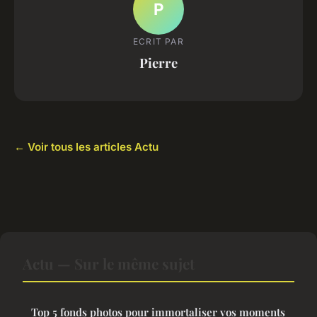
P
ECRIT PAR
Pierre
← Voir tous les articles Actu
Actu — Sur le même sujet
Top 5 fonds photos pour immortaliser vos moments