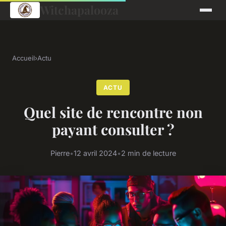
Witchapalooza
Accueil
›
Actu
ACTU
Quel site de rencontre non
payant consulter ?
Pierre
•
12 avril 2024
•
2 min de lecture