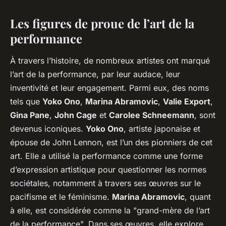
Les figures de proue de l’art de la
performance
À travers l’histoire, de nombreux artistes ont marqué
l’art de la performance, par leur audace, leur
inventivité et leur engagement. Parmi eux, des noms
tels que
Yoko Ono
,
Marina Abramovic
,
Valie Export
,
Gina Pane
,
John Cage
et
Carolee Schneemann
, sont
devenus iconiques.
Yoko Ono
, artiste japonaise et
épouse de John Lennon, est l’un des pionniers de cet
art. Elle a utilisé la performance comme une forme
d’expression artistique pour questionner les normes
sociétales, notamment à travers ses œuvres sur le
pacifisme et le féminisme.
Marina Abramovic
, quant
à elle, est considérée comme la "grand-mère de l’art
de la performance". Dans ses œuvres, elle explore