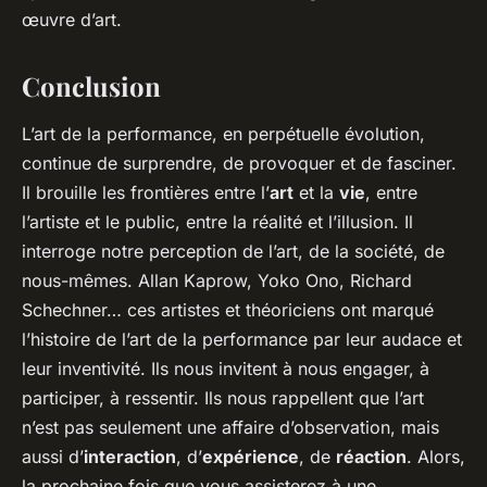
œuvre d’art.
Conclusion
L’art de la performance, en perpétuelle évolution,
continue de surprendre, de provoquer et de fasciner.
Il brouille les frontières entre l’
art
et la
vie
, entre
l’artiste et le public, entre la réalité et l’illusion. Il
interroge notre perception de l’art, de la société, de
nous-mêmes. Allan Kaprow, Yoko Ono, Richard
Schechner… ces artistes et théoriciens ont marqué
l’histoire de l’art de la performance par leur audace et
leur inventivité. Ils nous invitent à nous engager, à
participer, à ressentir. Ils nous rappellent que l’art
n’est pas seulement une affaire d’observation, mais
aussi d’
interaction
, d’
expérience
, de
réaction
. Alors,
la prochaine fois que vous assisterez à une