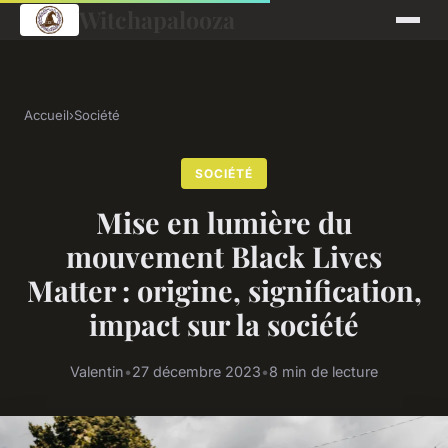
Witchapalooza
Accueil
›
Société
SOCIÉTÉ
Mise en lumière du
mouvement Black Lives
Matter : origine, signification,
impact sur la société
Valentin
•
27 décembre 2023
•
8 min de lecture