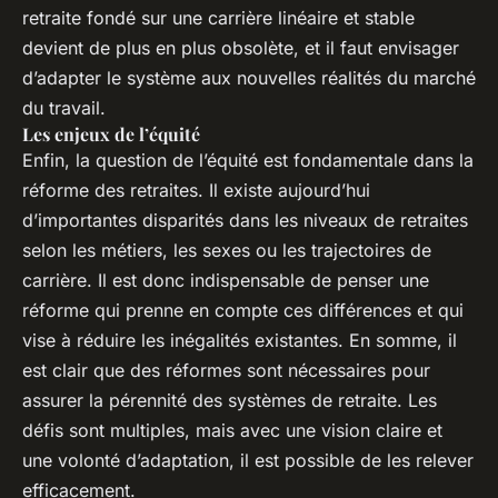
retraite fondé sur une carrière linéaire et stable
devient de plus en plus obsolète, et il faut envisager
d’adapter le système aux nouvelles réalités du marché
du travail.
Les enjeux de l’équité
Enfin, la question de l’équité est fondamentale dans la
réforme des retraites. Il existe aujourd’hui
d’importantes disparités dans les niveaux de retraites
selon les métiers, les sexes ou les trajectoires de
carrière. Il est donc indispensable de penser une
réforme qui prenne en compte ces différences et qui
vise à réduire les inégalités existantes. En somme, il
est clair que des réformes sont nécessaires pour
assurer la pérennité des systèmes de retraite. Les
défis sont multiples, mais avec une vision claire et
une volonté d’adaptation, il est possible de les relever
efficacement.