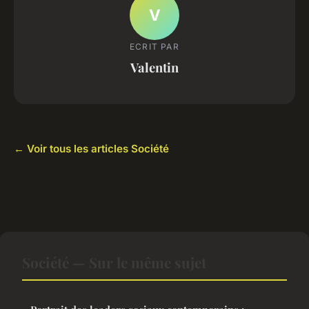
V
ECRIT PAR
Valentin
← Voir tous les articles Société
Société — Sur le même sujet