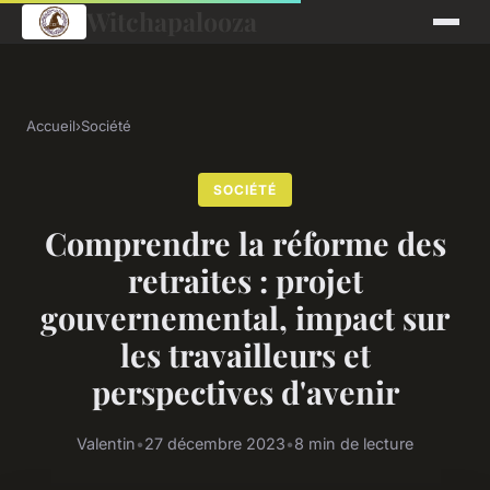
Witchapalooza
Accueil
›
Société
SOCIÉTÉ
Comprendre la réforme des
retraites : projet
gouvernemental, impact sur
les travailleurs et
perspectives d'avenir
Valentin
•
27 décembre 2023
•
8 min de lecture