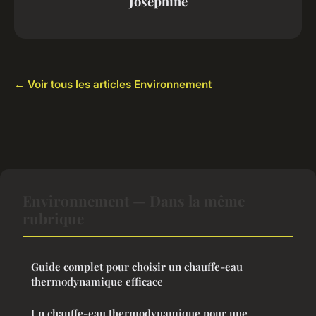
Joséphine
← Voir tous les articles Environnement
Environnement — Dans la même
rubrique
Guide complet pour choisir un chauffe-eau
thermodynamique efficace
Un chauffe-eau thermodynamique pour une