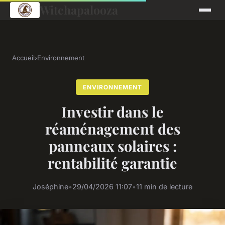
Witchapalooza
Accueil
›
Environnement
ENVIRONNEMENT
Investir dans le
réaménagement des
panneaux solaires :
rentabilité garantie
Joséphine
•
29/04/2026 11:07
•
11 min de lecture