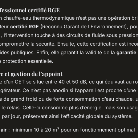
fessionnel certifié RGE
’un chauffe-eau thermodynamique n’est pas une opération bri
ateur
certifié RGE
(Reconnu Garant de l’Environnement), pou
, l’intervention touche à des circuits de fluide sous pressio
promettre la sécurité. Ensuite, cette certification est inc
des publiques. Enfin, elle garantit la validité de la
garantie
ne protection essentielle.
 et gestion de l'appoint
e d’un CET se situe entre 40 et 50 dB, ce qui équivaut au 
rigérateur. Ce n’est pas anodin si l’appareil est proche d’une
s de grand froid ou de forte consommation d’eau chaude, 
le relais. Celle-ci consomme plus d’énergie, mais son usage
par jour, préservant ainsi l’efficacité globale du système.
air
: minimum 10 à 20 m³ pour un fonctionnement optimal