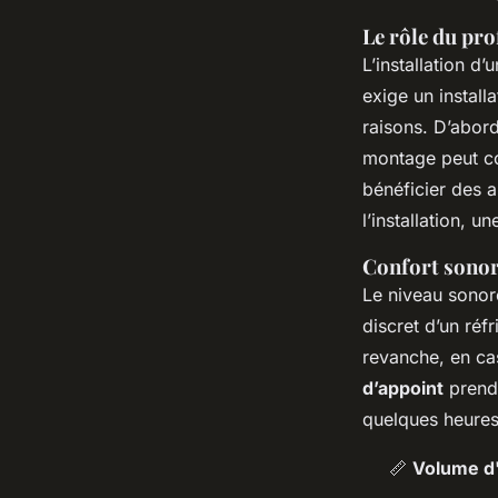
Le rôle du pro
L’installation d
exige un install
raisons. D’abord
montage peut com
bénéficier des ai
l’installation, u
Confort sonore
Le niveau sonor
discret d’un réf
revanche, en ca
d’appoint
prend 
quelques heures 
📏
Volume d'