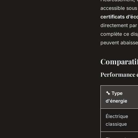
accessible sous 
certificats d’é
directement par l
complète ce disp
peuvent abaisser
Comparatif
Performance 
🔧 Type
d'énergie
Électrique
classique