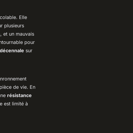
colable. Elle
r plusieurs
n, et un mauvais
ontournable pour
 décennale
sur
ronronnement
 pièce de vie. En
une
résistance
 est limité à