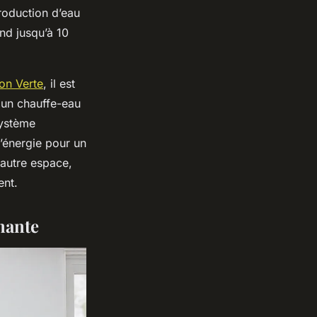
roduction d’eau
nd jusqu’à 10
on Verte
, il est
 un chauffe-eau
système
’énergie pour un
n autre espace,
ent.
rmante