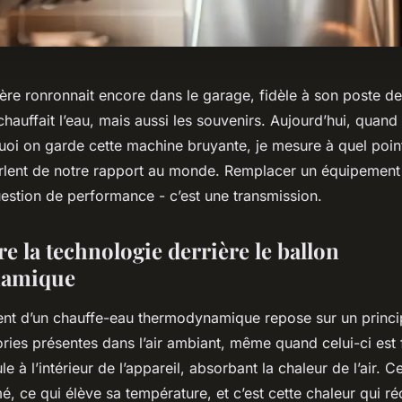
ière ronronnait encore dans le garage, fidèle à son poste d
chauffait l’eau, mais aussi les souvenirs. Aujourd’hui, quand
i on garde cette machine bruyante, je mesure à quel poin
lent de notre rapport au monde. Remplacer un équipement 
uestion de performance - c’est une transmission.
 la technologie derrière le ballon
namique
nt d’un chauffe-eau thermodynamique repose sur un princip
ories présentes dans l’air ambiant, même quand celui-ci est f
le à l’intérieur de l’appareil, absorbant la chaleur de l’air. Ce
, ce qui élève sa température, et c’est cette chaleur qui ré