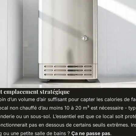
et emplacement stratégique
oin d’un volume d’air suffisant pour capter les calories de f
local non chauffé d’au moins 10 à 20 m³ est nécessaire - ty
derie ou un sous-sol. L’essentiel est que ce local soit prot
nctionnerait pas en dessous de certains seuils extrêmes. In
 ou une petite salle de bains ?
Ça ne passe pas
.