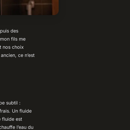
epuis des
 mon fils me
t nos choix
ancien, ce n’est
e subtil :
rais. Un fluide
 fluide est
chauffe l’eau du