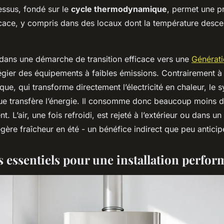
essus, fondé sur le
cycle thermodynamique
, permet une p
icace, y compris dans des locaux dont la température desce
dans une démarche de transition efficace vers une
Générati
légier des équipements à faibles émissions. Contrairement à
ique, qui transforme directement l’électricité en chaleur, le 
 transfère l’énergie. Il consomme donc beaucoup moins d
nt. L’air, une fois refroidi, est rejeté à l’extérieur ou dans u
gère fraîcheur en été - un bénéfice indirect que peu anticip
s essentiels pour une installation perfo