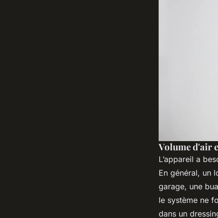
Volume d'air 
L’appareil a bes
En général, un 
garage, une buan
le système ne fo
dans un dressing