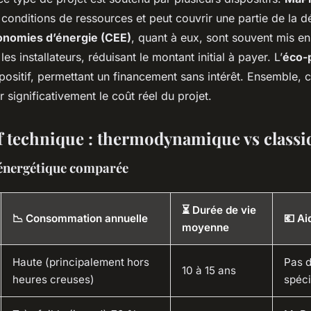
conditions de ressources et peut couvrir une partie de la 
conomies d’énergie (CEE)
, quant à eux, sont souvent mis e
es installateurs, réduisant le montant initial à payer. L’
éco-p
ositif, permettant un financement sans intérêt. Ensemble, 
 significativement le coût réel du projet.
 technique : thermodynamique vs classi
énergétique comparée
⏳ Durée de vie
📉 Consommation annuelle
💶 Ai
moyenne
Haute (principalement hors
Pas d
10 à 15 ans
heures creuses)
spéci